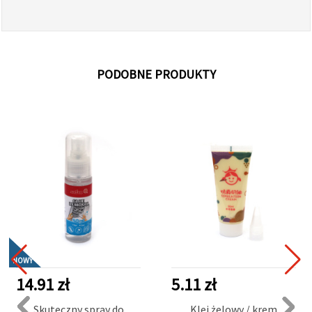
PODOBNE PRODUKTY
NOWY
14.91 zł
5.11 zł
Skuteczny spray do
Klej żelowy / krem