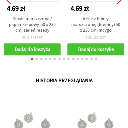
4.69 zł
4.69 zł
Bibuła marszczona /
Arkusz bibuły
papier krepowy, 50 x 230
marszczonej (krepiny) 50
cm, zieleń rezedy
x 230 cm, indygo
SKU: 821897
SKU: 821927
Dodaj do koszyka
Dodaj do koszyka
HISTORIA PRZEGLĄDANIA