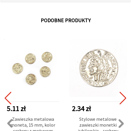
PODOBNE PRODUKTY
5.11 zł
2.34 zł
Zawieszka metalowa
Stylowe metalowe
moneta, 15 mm, kolor
zawieszki monetki
srebrny z motywem
jubilerskie – srebrny