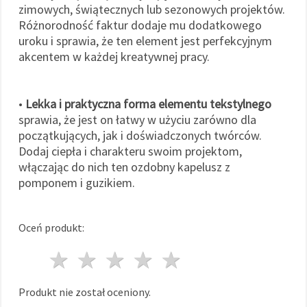
zimowych, świątecznych lub sezonowych projektów.
Różnorodność faktur dodaje mu dodatkowego
uroku i sprawia, że ten element jest perfekcyjnym
akcentem w każdej kreatywnej pracy.
•
Lekka i praktyczna forma elementu tekstylnego
sprawia, że jest on łatwy w użyciu zarówno dla
początkujących, jak i doświadczonych twórców.
Dodaj ciepła i charakteru swoim projektom,
włączając do nich ten ozdobny kapelusz z
pomponem i guzikiem.
Oceń produkt:
1 gwiazda
2 gwiazdy
3 gwiazdy
4 gwiazdy
5 gwiazdy
Produkt nie został oceniony.