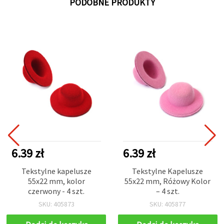
PODOBNE PRODUKTY
6.39 zł
6.39 zł
Tekstylne kapelusze
Tekstylne Kapelusze
55x22 mm, kolor
55x22 mm, Różowy Kolor
czerwony - 4 szt.
– 4 szt.
SKU: 405873
SKU: 405877