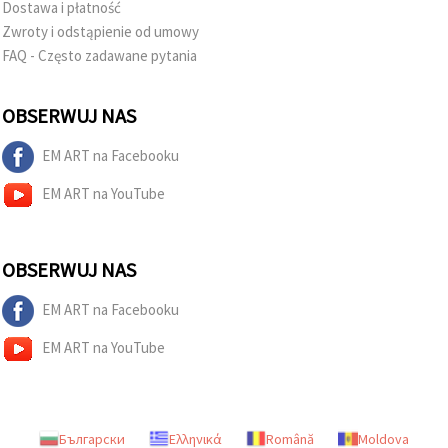
Dostawa i płatność
Zwroty i odstąpienie od umowy
FAQ - Często zadawane pytania
OBSERWUJ NAS
EM ART na Facebooku
EM ART na YouTube
OBSERWUJ NAS
EM ART na Facebooku
EM ART na YouTube
Български
Ελληνικά
Română
Moldova