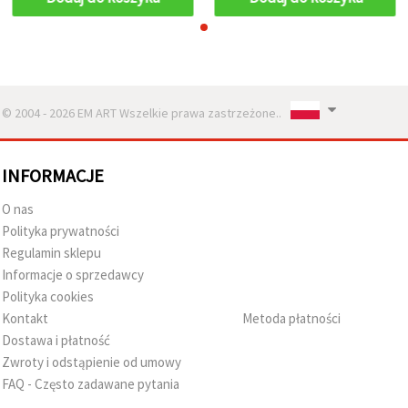
© 2004 - 2026 EM ART Wszelkie prawa zastrzeżone..
INFORMACJE
O nas
Polityka prywatności
Regulamin sklepu
Informacje o sprzedawcy
Polityka cookies
Kontakt
Metoda płatności
Dostawa i płatność
Zwroty i odstąpienie od umowy
FAQ - Często zadawane pytania