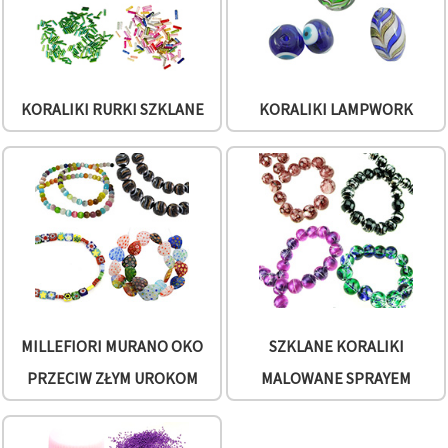
KORALIKI RURKI SZKLANE
KORALIKI LAMPWORK
MILLEFIORI MURANO OKO
SZKLANE KORALIKI
PRZECIW ZŁYM UROKOM
MALOWANE SPRAYEM