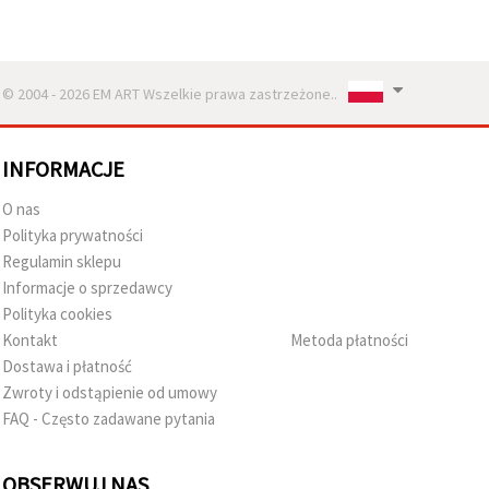
© 2004 - 2026 EM ART Wszelkie prawa zastrzeżone..
INFORMACJE
O nas
Polityka prywatności
Regulamin sklepu
Informacje o sprzedawcy
Polityka cookies
Kontakt
Metoda płatności
Dostawa i płatność
Zwroty i odstąpienie od umowy
FAQ - Często zadawane pytania
OBSERWUJ NAS