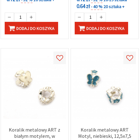
0.64 zł
- 40 %
20 sztuka +
DODAJ DO KOSZYKA
DODAJ DO KOSZYKA
Koralik metalowy ART z
Koralik metalowy ART
białym motylem, w
Motyl, niebieski, 12,5x7,5