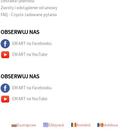
Dostawa i płatność
Zwroty i odstąpienie od umowy
FAQ - Często zadawane pytania
OBSERWUJ NAS
EM ART na Facebooku
EM ART na YouTube
OBSERWUJ NAS
EM ART na Facebooku
EM ART na YouTube
Български
Ελληνικά
Română
Moldova