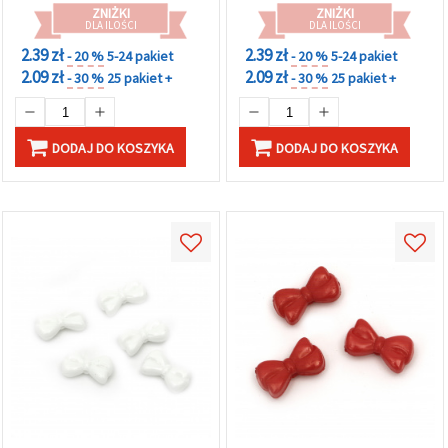
ZNIŻKI
ZNIŻKI
DLA ILOŚCI
DLA ILOŚCI
2.39 zł
2.39 zł
- 20 %
5-24 pakiet
- 20 %
5-24 pakiet
2.09 zł
2.09 zł
- 30 %
25 pakiet +
- 30 %
25 pakiet +
DODAJ DO KOSZYKA
DODAJ DO KOSZYKA