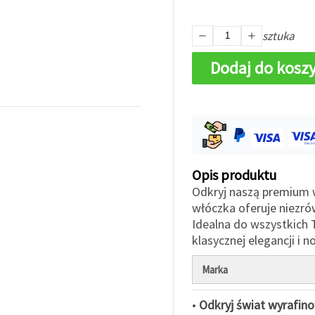
sztuka
Dodaj do kosz
Opis produktu
Odkryj naszą premium 
włóczka oferuje niezró
Idealna do wszystkich
klasycznej elegancji i
Marka
•
Odkryj świat wyrafin