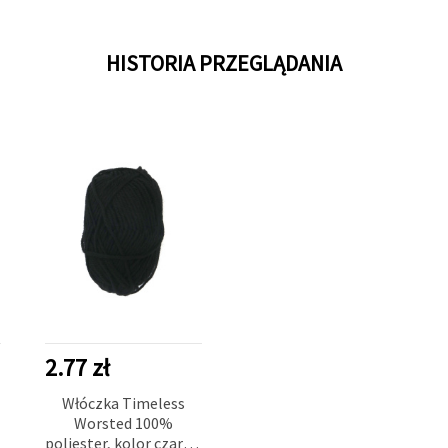
HISTORIA PRZEGLĄDANIA
2.77 zł
Włóczka Timeless
Worsted 100%
,
poliester, kolor czarny,