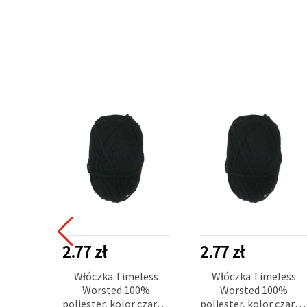
2.77 zł
2.77 zł
Włóczka Timeless
Włóczka Timeless
Worsted 100%
Worsted 100%
poliester, kolor czarny,
poliester, kolor czarny