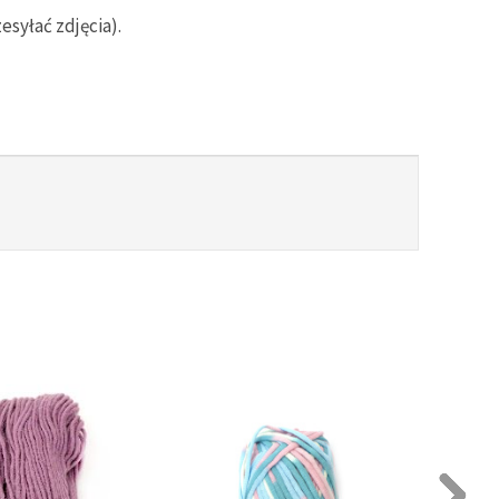
syłać zdjęcia).