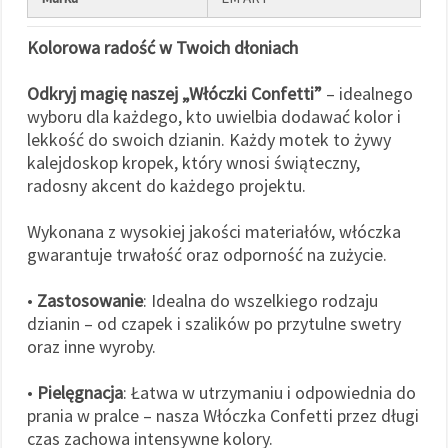
Kolorowa radość w Twoich dłoniach
Odkryj magię naszej „Włóczki Confetti”
– idealnego
wyboru dla każdego, kto uwielbia dodawać kolor i
lekkość do swoich dzianin. Każdy motek to żywy
kalejdoskop kropek, który wnosi świąteczny,
radosny akcent do każdego projektu.
Wykonana z wysokiej jakości materiałów, włóczka
gwarantuje trwałość oraz odporność na zużycie.
•
Zastosowanie
: Idealna do wszelkiego rodzaju
dzianin – od czapek i szalików po przytulne swetry
oraz inne wyroby.
•
Pielęgnacja
: Łatwa w utrzymaniu i odpowiednia do
prania w pralce – nasza Włóczka Confetti przez długi
czas zachowa intensywne kolory.