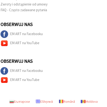
Zwroty i odstąpienie od umowy
FAQ - Często zadawane pytania
OBSERWUJ NAS
EM ART na Facebooku
EM ART na YouTube
OBSERWUJ NAS
EM ART na Facebooku
EM ART na YouTube
Български
Ελληνικά
Română
Moldova