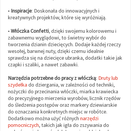
•
Inspiracje
: Doskonała do innowacyjnych i
kreatywnych projektów, które się wyróżniają.
•
Włóczka Confetti
, dzięki swojemu kolorowemu i
zabawnemu wyglądowi, to świetny wybór do
tworzenia dzianin dziecięcych. Dodaje każdej rzeczy
wesołej, barwnej nuty, dzięki czemu idealnie
sprawdza się na dziecięce ubranka, dodatki takie jak
czapki i szaliki, a nawet zabawki.
Narzędzia potrzebne do pracy z włóczką
:
Druty lub
szydełka
do dziergania, w zależności od techniki,
nożyczki do przecinania włóczki, miarka krawiecka
do precyzyjnego mierzenia wyrobów, licznik rzędów
do śledzenia postępów oraz markery dziewiarskie
do oznaczania konkretnych miejsc w robótce.
Dodatkowo można użyć różnych
narzędzi
pomocniczych
, takich jak igła do zszywania do