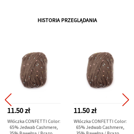
HISTORIA PRZEGLĄDANIA
11.50 zł
11.50 zł
Włóczka CONFETTI Color:
Włóczka CONFETTI Color:
65% Jedwab Cashmere,
65% Jedwab Cashmere,
35% Bawełna / Brązowy
35% Bawełna / Brązowy