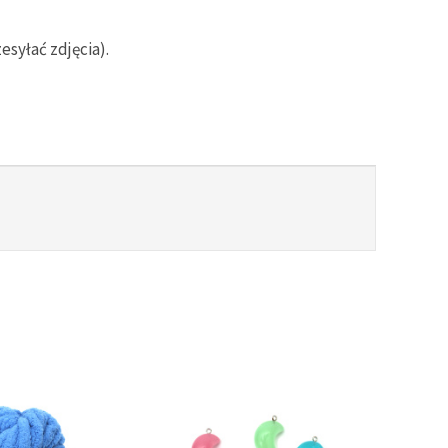
syłać zdjęcia).