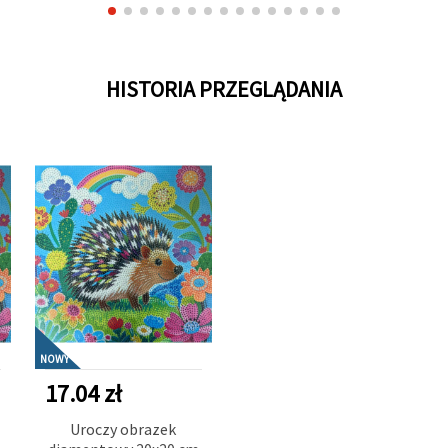
HISTORIA PRZEGLĄDANIA
NOWY
17.04 zł
Uroczy obrazek