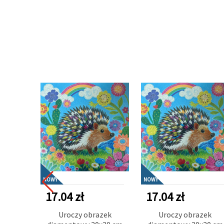
NOWY
NOWY
17.04 zł
17.04 zł
Uroczy obrazek
Uroczy obrazek