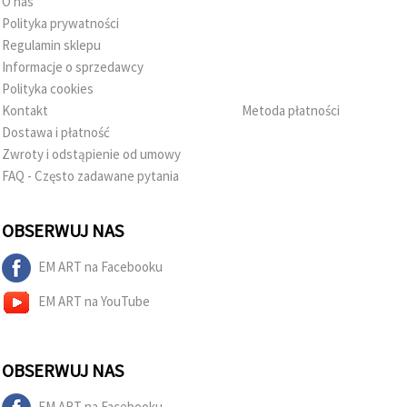
O nas
Polityka prywatności
Regulamin sklepu
Informacje o sprzedawcy
Polityka cookies
Kontakt
Metoda płatności
Dostawa i płatność
Zwroty i odstąpienie od umowy
FAQ - Często zadawane pytania
OBSERWUJ NAS
EM ART na Facebooku
EM ART na YouTube
OBSERWUJ NAS
EM ART na Facebooku