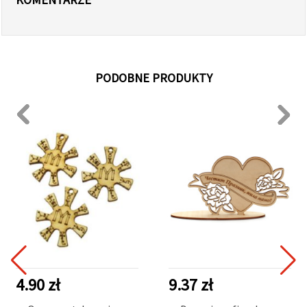
PODOBNE PRODUKTY
4.90 zł
9.37 zł