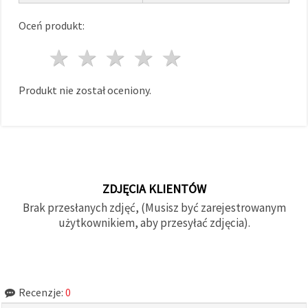
Oceń produkt:
1 gwiazda
2 gwiazdy
3 gwiazdy
4 gwiazdy
5 gwiazdy
Produkt nie został oceniony.
ZDJĘCIA KLIENTÓW
Brak przesłanych zdjęć, (Musisz być zarejestrowanym
użytkownikiem, aby przesyłać zdjęcia).
Recenzje:
0