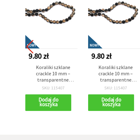
NOWY
NOWY
9.80 zł
9.80 zł
Koraliki szklane
Koraliki szklane
crackle 10 mm –
crackle 10 mm –
transparentne
transparentne
pomarańczowe z
pomarańczowe z
SKU: 115407
SKU: 115407
czarną farbą, otwór 1
czarną farbą, otwór 1
mm, sznur ok. 85 szt. –
mm, sznur ok. 85 szt. –
Dodaj do
Dodaj do
koszyka
koszyka
do wyrazistej biżuterii
do wyrazistej biżuterii
DIY i artystycznych
DIY i artystycznych
rękodzieł (decoupage,
rękodzieł (decoupage,
scrapbooking)
scrapbooking)