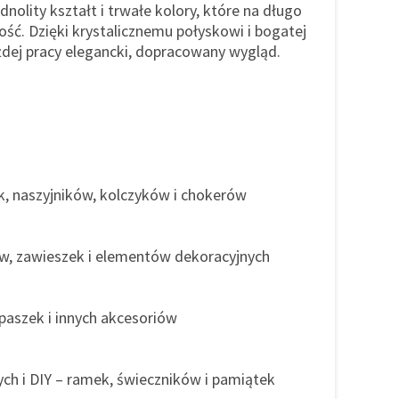
dnolity kształt i trwałe kolory, które na długo
ść. Dzięki krystalicznemu połyskowi i bogatej
żdej pracy elegancki, dopracowany wygląd.
k, naszyjników, kolczyków i chokerów
w, zawieszek i elementów dekoracyjnych
apaszek i innych akcesoriów
ych i DIY – ramek, świeczników i pamiątek