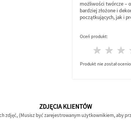
możliwości twórcze – o
bardziej złożone i dek
początkujących, jak i p
Oceń produkt:
1 gwi
2 g
Produkt nie został ocenio
ZDJĘCIA KLIENTÓW
ch zdjęć, (Musisz być zarejestrowanym użytkownikiem, aby prze