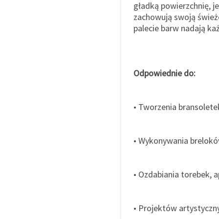
gładką powierzchnię, je
zachowują swoją świeżo
palecie barw nadają ka
Odpowiednie do:
• Tworzenia bransolete
• Wykonywania brelokó
• Ozdabiania torebek, 
• Projektów artystyczn