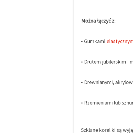
Można łączyć z:
• Gumkami
elastycznym
• Drutem jubilerskim i
• Drewnianymi, akrylow
• Rzemieniami lub sznu
Szklane koraliki są wy