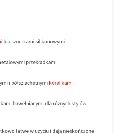
i
lub sznurkami silikonowymi
 metalowymi przekładkami
ymi i półszlachetnymi
koralikami
rkami bawełnianymi dla różnych stylów
jątkowo łatwe w użyciu i dają nieskończone