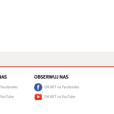
NAS
OBSERWUJ NAS
 Facebooku
EM ART na Facebooku
 YouTube
EM ART na YouTube