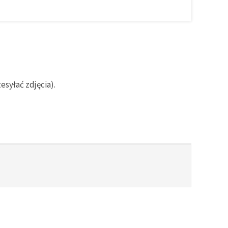
syłać zdjęcia).