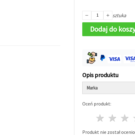
sztuka
Dodaj do kosz
Opis produktu
Marka
Oceń produkt:
1 gwi
2 g
Produkt nie został ocenio