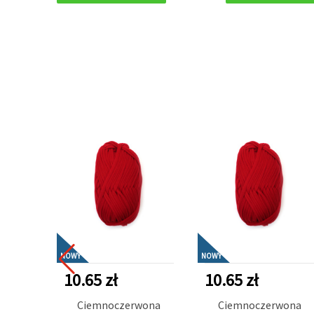
NOWY
NOWY
10.65 zł
10.65 zł
Ciemnoczerwona
Ciemnoczerwona