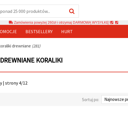
Zamówienia powyżej 260zł i otrzymaj DARMOWĄ WYSYŁKĘ!
OMOCJE
BESTSELLERY
HURT
koraliki drewniane
(281)
DREWNIANE KORALIKI
 | strony 4/12
Sortuj po: