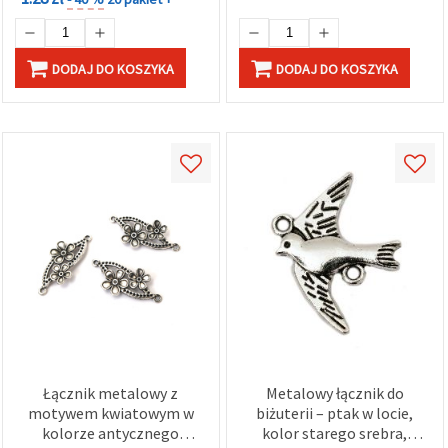
DODAJ DO KOSZYKA
DODAJ DO KOSZYKA
Łącznik metalowy z
Metalowy łącznik do
motywem kwiatowym w
biżuterii – ptak w locie,
kolorze antycznego
kolor starego srebra,