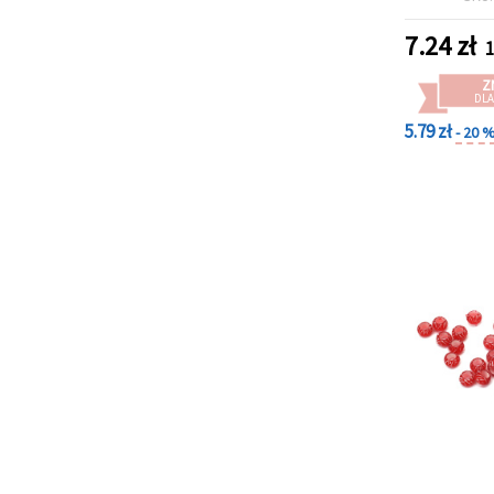
7.24
zł
1
Z
DLA
5.79 zł
- 20 