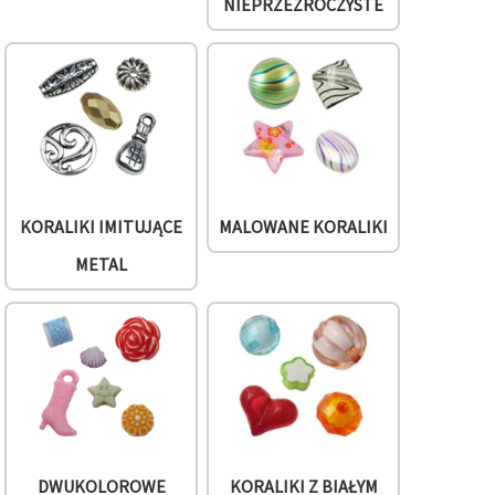
NIEPRZEZROCZYSTE
KORALIKI IMITUJĄCE
MALOWANE KORALIKI
METAL
DWUKOLOROWE
KORALIKI Z BIAŁYM