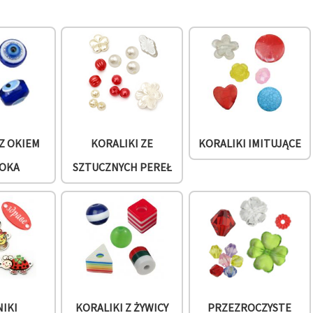
 Z OKIEM
KORALIKI ZE
KORALIKI IMITUJĄCE
OKA
SZTUCZNYCH PEREŁ
NIKI
KORALIKI Z ŻYWICY
PRZEZROCZYSTE