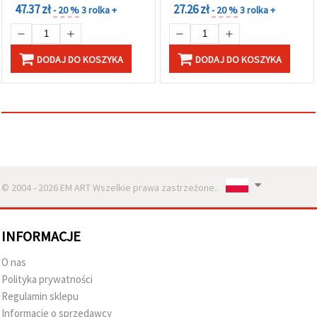
47.37 zł
27.26 zł
- 20 %
3 rolka +
- 20 %
3 rolka +
DODAJ DO KOSZYKA
DODAJ DO KOSZYKA
© 2004 - 2026 EM ART Wszelkie prawa zastrzeżone..
INFORMACJE
O nas
Polityka prywatności
Regulamin sklepu
Informacje o sprzedawcy